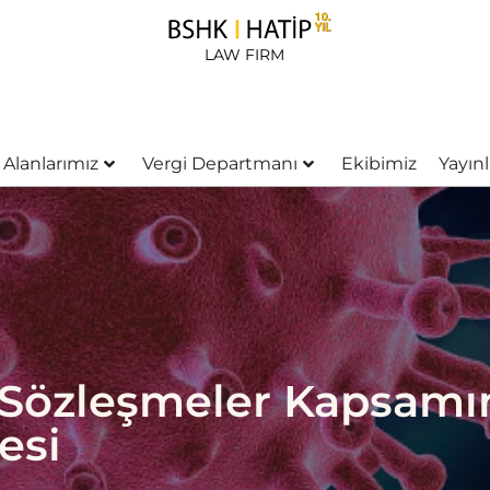
LAW FIRM
 Alanlarımız
Vergi Departmanı
Ekibimiz
Yayınl
 Sözleşmeler Kapsamı
esi