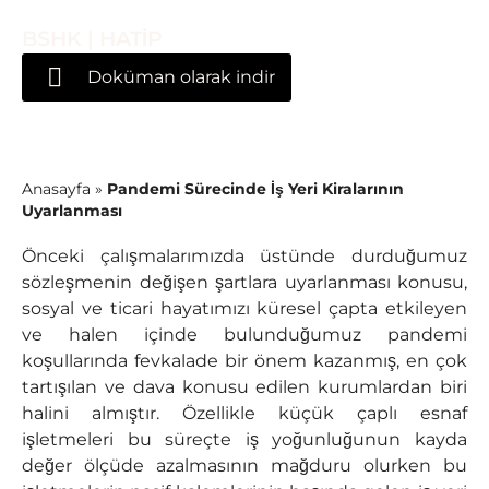
BSHK | HATİP
Doküman olarak indir
Anasayfa
»
Pandemi Sürecinde İş Yeri Kiralarının
Uyarlanması
Önceki çalışmalarımızda üstünde durduğumuz
sözleşmenin değişen şartlara uyarlanması konusu,
sosyal ve ticari hayatımızı küresel çapta etkileyen
ve halen içinde bulunduğumuz pandemi
koşullarında fevkalade bir önem kazanmış, en çok
tartışılan ve dava konusu edilen kurumlardan biri
halini almıştır. Özellikle küçük çaplı esnaf
işletmeleri bu süreçte iş yoğunluğunun kayda
değer ölçüde azalmasının mağduru olurken bu