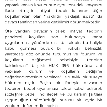
yaparak kanun koyucunun aynı konudaki kaygısını
ifade etmiştir. İhtiyati tedbir kararının diğer
koşullarından olan “haklılığın yaklaşık ispatı” da
davacı tarafından yerine getirilmiş görünmektedir.
Öte yandan davacının talebi ihtiyati tedbirin
pandemi koşulları son buluncaya kadar
uygulanması yönünde olsa da talebin bu haliyle
kabul görmesi büyük bir hukuki belirsizlik
yaratacağı göz önünde tutulmuş ve “durum ve
koşulların değişmesi sebebiyle tedbirin
kaldırılması” başlıklı HMK 396 hükmüne atıf
yapılarak, durum ve koşulların değişme
değerlendirmesinin yapılacağı altı aylık bir süreye
hükmedilmiştir. Başka bir ifadeyle davacının
tedbiren bedel uyarlaması talebi kabul edilerek
sözleşme bedeli indirilecek ve bu kararın şartlara
uygunluğunu sürdürdüğü hususu altı ayda bir
yeniden değerlendirilecektir.