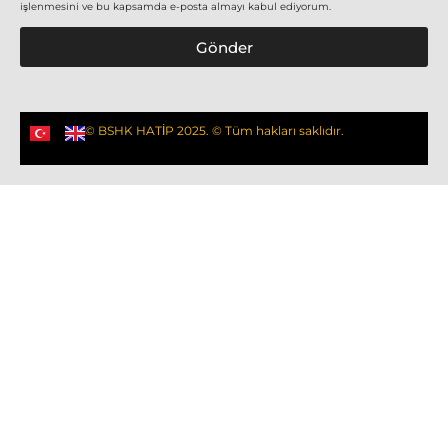
işlenmesini ve bu kapsamda e-posta almayı kabul ediyorum.
Gönder
© BSHK HATİP 2025. © Tüm hakları saklıdır.