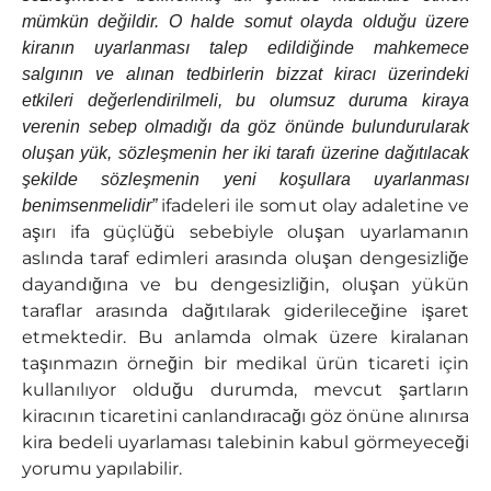
mümkün değildir. O halde somut olayda olduğu üzere
kiranın uyarlanması talep edildiğinde mahkemece
salgının ve alınan tedbirlerin bizzat kiracı üzerindeki
etkileri değerlendirilmeli, bu olumsuz duruma kiraya
verenin sebep olmadığı da göz önünde bulundurularak
oluşan yük, sözleşmenin her iki tarafı üzerine dağıtılacak
şekilde sözleşmenin yeni koşullara uyarlanması
ifadeleri ile somut olay adaletine ve
benimsenmelidir”
aşırı ifa güçlüğü sebebiyle oluşan uyarlamanın
aslında taraf edimleri arasında oluşan dengesizliğe
dayandığına ve bu dengesizliğin, oluşan yükün
taraflar arasında dağıtılarak giderileceğine işaret
etmektedir. Bu anlamda olmak üzere kiralanan
taşınmazın örneğin bir medikal ürün ticareti için
kullanılıyor olduğu durumda, mevcut şartların
kiracının ticaretini canlandıracağı göz önüne alınırsa
kira bedeli uyarlaması talebinin kabul görmeyeceği
yorumu yapılabilir.