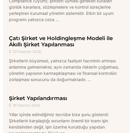
Compliance (Uyum); şirketin uyması gereken kuralları
günlük kararlara, sözleşmelere ve kontrol süreçlerine
yerleştiren kurumsal yönetim sistemidir. Etkin bir uyum
programı yalnızca ceza …
Çatı Şirket ve Holdingleşme Modeli ile
Akıllı Şirket Yapılanması
23 Haziran 2026
Şirketlerin büyümesi, yalnızca faaliyet hacminin artması
anlamına gelmemekte; aynı zamanda risklerin çoğalması,
yönetim yapısının karmaşıklaşması ve finansal kontrolün
zorlaşması sonucunu da doğurmaktadır. …
Şirket Yapılandırması
19 Haziran 2026
Yıllar içinde edindiğimiz tecrübe bize şunu gösterdi:
Şirketlerin karşılaştığı sorunların önemli bir kısmı işin
kendisinden değil, işin üzerine kurulduğu yapıdan