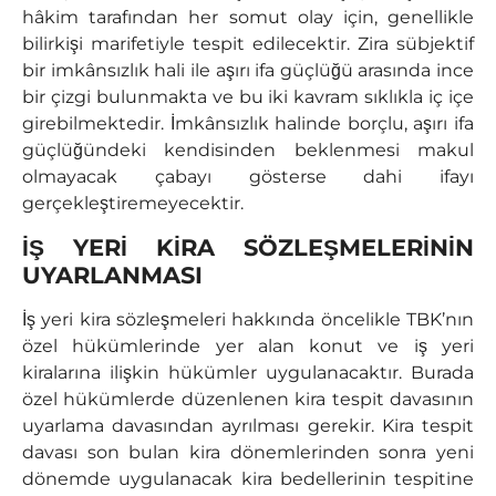
hâkim tarafından her somut olay için, genellikle
bilirkişi marifetiyle tespit edilecektir. Zira sübjektif
bir imkânsızlık hali ile aşırı ifa güçlüğü arasında ince
bir çizgi bulunmakta ve bu iki kavram sıklıkla iç içe
girebilmektedir. İmkânsızlık halinde borçlu, aşırı ifa
güçlüğündeki kendisinden beklenmesi makul
olmayacak çabayı gösterse dahi ifayı
gerçekleştiremeyecektir.
İŞ YERİ KİRA SÖZLEŞMELERİNİN
UYARLANMASI
İş yeri kira sözleşmeleri hakkında öncelikle TBK’nın
özel hükümlerinde yer alan konut ve iş yeri
kiralarına ilişkin hükümler uygulanacaktır. Burada
özel hükümlerde düzenlenen kira tespit davasının
uyarlama davasından ayrılması gerekir. Kira tespit
davası son bulan kira dönemlerinden sonra yeni
dönemde uygulanacak kira bedellerinin tespitine