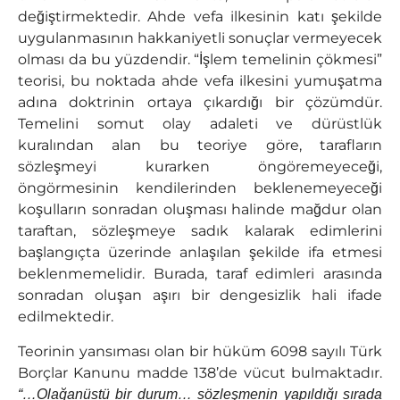
değiştirmektedir. Ahde vefa ilkesinin katı şekilde
uygulanmasının hakkaniyetli sonuçlar vermeyecek
olması da bu yüzdendir. “İşlem temelinin çökmesi”
teorisi, bu noktada ahde vefa ilkesini yumuşatma
adına doktrinin ortaya çıkardığı bir çözümdür.
Temelini somut olay adaleti ve dürüstlük
kuralından alan bu teoriye göre, tarafların
sözleşmeyi kurarken öngöremeyeceği,
öngörmesinin kendilerinden beklenemeyeceği
koşulların sonradan oluşması halinde mağdur olan
taraftan, sözleşmeye sadık kalarak edimlerini
başlangıçta üzerinde anlaşılan şekilde ifa etmesi
beklenmemelidir. Burada, taraf edimleri arasında
sonradan oluşan aşırı bir dengesizlik hali ifade
edilmektedir.
Teorinin yansıması olan bir hüküm 6098 sayılı Türk
Borçlar Kanunu madde 138’de vücut bulmaktadır.
“…Olağanüstü bir durum… sözleşmenin yapıldığı sırada