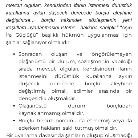
mevcut olguları, kendisinden ifanın istenmesi dürüstlük
kurallarına aykırı düşecek derecede borçlu aleyhine
değiştirirse… borçlu hâkimden sözleşmenin yeni
“Aşırı
koşullara uyarlanmasını isteme…hakkına sahiptir.”
İfa Güçlüğü” başlıklı hükmün uygulanması için
şartlar sağlanıyor olmalıdır:
Sonradan oluşan ve öngörülemeyen
olağanüstü bir durum, sözleşmenin yapıldığı
sırada mevcut olguları, kendisinden ifanın
istenmesini dürüstlük kurallarına aykırı
düşecek derecede borçlu aleyhine
değiştirmiş olmalı, edimler arasında bir
dengesizlik oluşmalıdır.
Olağanüstü durum borçludan
kaynaklanmamış olmalıdır.
Borçlu henüz borcunu ifa etmemiş veya ifa
ederken haklarını saklı tutmuş olmalıdır.
Bir uyarlama davasında şartların oluşup oluşmadığı