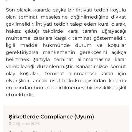
Son olarak, kararda başka bir ihtiyati tedbir koşulu
olan teminat meselesine değinilmediğine dikkat
çekilmelidir. İhtiyati tedbir talep eden kural olarak,
haksız çıktığı takdirde karşı tarafın uğrayacağı
muhtemel zararlara karşılık teminat göstermelidir.
İlgili madde hükmünde durum ve koşullar
gerektiriyorsa mahkemenin gerekçesini açıkça
belirtmek şartıyla teminat alınmamasına karar
verebileceği düzenlenmiştir. Kanaatimizce somut
olay koşulları, teminat alınmaması kararı için
elverişlidir; ancak usul hukuku açısından kararda
en azından bunun belirtilmemesi bir eksiklik teşkil
etmektedir.
Şirketlerde Compliance (Uyum)
7 Ağustos 2026