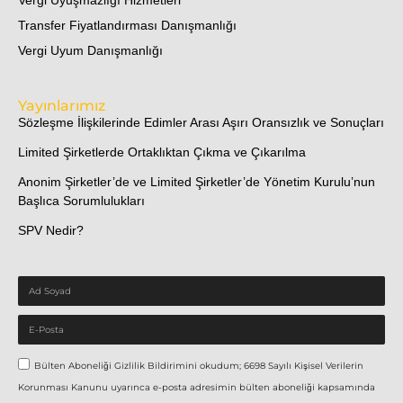
Vergi Uyuşmazlığı Hizmetleri
Transfer Fiyatlandırması Danışmanlığı
Vergi Uyum Danışmanlığı
Yayınlarımız
Sözleşme İlişkilerinde Edimler Arası Aşırı Oransızlık ve Sonuçları
Limited Şirketlerde Ortaklıktan Çıkma ve Çıkarılma
Anonim Şirketler’de ve Limited Şirketler’de Yönetim Kurulu’nun
Başlıca Sorumlulukları
SPV Nedir?
Bülten Aboneliği Gizlilik Bildirimini okudum; 6698 Sayılı Kişisel Verilerin
Korunması Kanunu uyarınca e-posta adresimin bülten aboneliği kapsamında