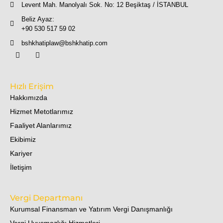
Levent Mah. Manolyalı Sok. No: 12 Beşiktaş / İSTANBUL
Beliz Ayaz:
+90 530 517 59 02
bshkhatiplaw@bshkhatip.com
Hızlı Erişim
Hakkımızda
Hizmet Metotlarımız
Faaliyet Alanlarımız
Ekibimiz
Kariyer
İletişim
Vergi Departmanı
Kurumsal Finansman ve Yatırım Vergi Danışmanlığı