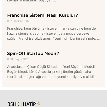
kaynaklanmaktadır. Büyüyen …
Franchise Sistemi Nasıl Kurulur?
2 Haziran 2026
Franchise, hem büyümek isteyen marka sahibine hem de
hazır sistemle iş yapmak isteyen yatırımcıya çerçeve
sağlar. Franchise sözleşmesi, “senin işini benim şehrimde, …
Spin-Off Startup Nedir?
31 Mayıs 2026
Anadolu’dan Çıkan Güçlü Şirketlerin Yeni Büyüme Modeli
Bugün birçok köklü Anadolu şirketi; üretim gücü, saha
tecrübesi, müşteri ağı ve operasyonel kabiliyetiyle ciddi …