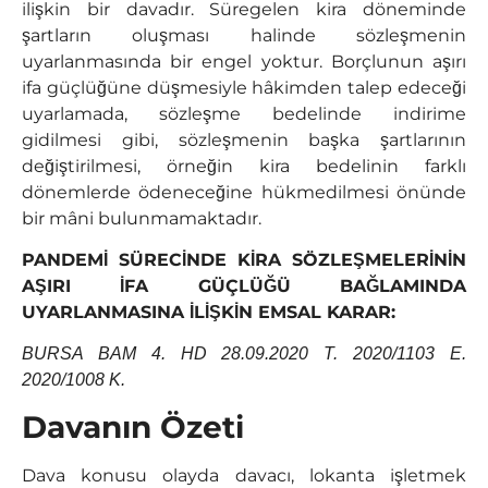
ilişkin bir davadır. Süregelen kira döneminde
şartların oluşması halinde sözleşmenin
uyarlanmasında bir engel yoktur. Borçlunun aşırı
ifa güçlüğüne düşmesiyle hâkimden talep edeceği
uyarlamada, sözleşme bedelinde indirime
gidilmesi gibi, sözleşmenin başka şartlarının
değiştirilmesi, örneğin kira bedelinin farklı
dönemlerde ödeneceğine hükmedilmesi önünde
bir mâni bulunmamaktadır.
PANDEMİ SÜRECİNDE KİRA SÖZLEŞMELERİNİN
AŞIRI İFA GÜÇLÜĞÜ BAĞLAMINDA
UYARLANMASINA İLİŞKİN EMSAL KARAR:
BURSA BAM 4. HD 28.09.2020 T. 2020/1103 E.
2020/1008 K.
Davanın Özeti
Dava konusu olayda davacı, lokanta işletmek