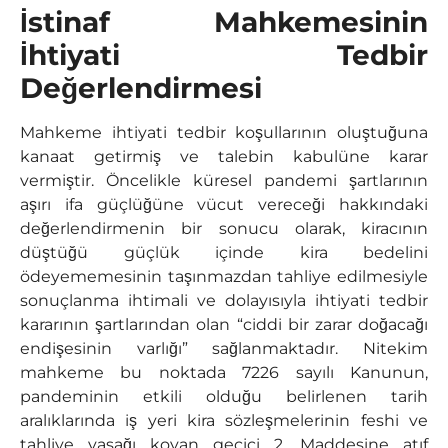
İstinaf Mahkemesinin
İhtiyati Tedbir
Değerlendirmesi
Mahkeme ihtiyati tedbir koşullarının oluştuğuna
kanaat getirmiş ve talebin kabulüne karar
vermiştir. Öncelikle küresel pandemi şartlarının
aşırı ifa güçlüğüne vücut vereceği hakkındaki
değerlendirmenin bir sonucu olarak, kiracının
düştüğü güçlük içinde kira bedelini
ödeyememesinin taşınmazdan tahliye edilmesiyle
sonuçlanma ihtimali ve dolayısıyla ihtiyati tedbir
kararının şartlarından olan “ciddi bir zarar doğacağı
endişesinin varlığı” sağlanmaktadır. Nitekim
mahkeme bu noktada 7226 sayılı Kanunun,
pandeminin etkili olduğu belirlenen tarih
aralıklarında iş yeri kira sözleşmelerinin feshi ve
tahliye yasağı koyan geçici 2. Maddesine atıf