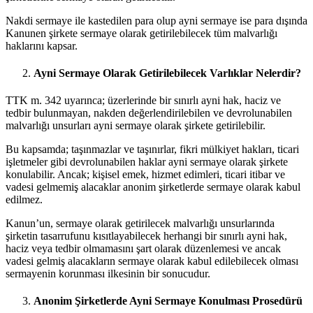
Nakdi sermaye ile kastedilen para olup ayni sermaye ise para dışında
Kanunen şirkete sermaye olarak getirilebilecek tüm malvarlığı
haklarını kapsar.
Ayni Sermaye Olarak Getirilebilecek Varlıklar Nelerdir?
TTK m. 342 uyarınca; üzerlerinde bir sınırlı ayni hak, haciz ve
tedbir bulunmayan, nakden değerlendirilebilen ve devrolunabilen
malvarlığı unsurları ayni sermaye olarak şirkete getirilebilir.
Bu kapsamda; taşınmazlar ve taşınırlar, fikri mülkiyet hakları, ticari
işletmeler gibi devrolunabilen haklar ayni sermaye olarak şirkete
konulabilir. Ancak; kişisel emek, hizmet edimleri, ticari itibar ve
vadesi gelmemiş alacaklar anonim şirketlerde sermaye olarak kabul
edilmez.
Kanun’un, sermaye olarak getirilecek malvarlığı unsurlarında
şirketin tasarrufunu kısıtlayabilecek herhangi bir sınırlı ayni hak,
haciz veya tedbir olmamasını şart olarak düzenlemesi ve ancak
vadesi gelmiş alacakların sermaye olarak kabul edilebilecek olması
sermayenin korunması ilkesinin bir sonucudur.
Anonim Şirketlerde Ayni Sermaye Konulması Prosedürü