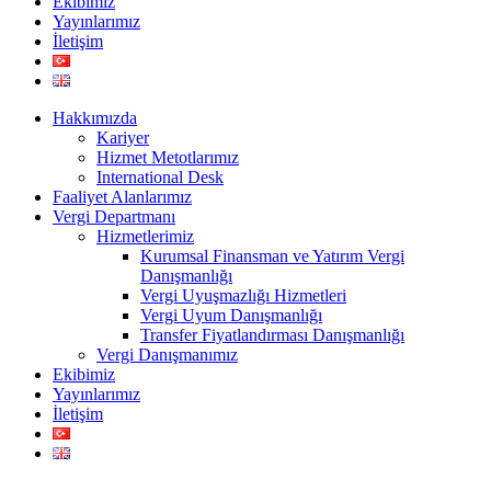
Ekibimiz
Yayınlarımız
İletişim
Hakkımızda
Kariyer
Hizmet Metotlarımız
International Desk
Faaliyet Alanlarımız
Vergi Departmanı
Hizmetlerimiz
Kurumsal Finansman ve Yatırım Vergi
Danışmanlığı
Vergi Uyuşmazlığı Hizmetleri
Vergi Uyum Danışmanlığı
Transfer Fiyatlandırması Danışmanlığı
Vergi Danışmanımız
Ekibimiz
Yayınlarımız
İletişim