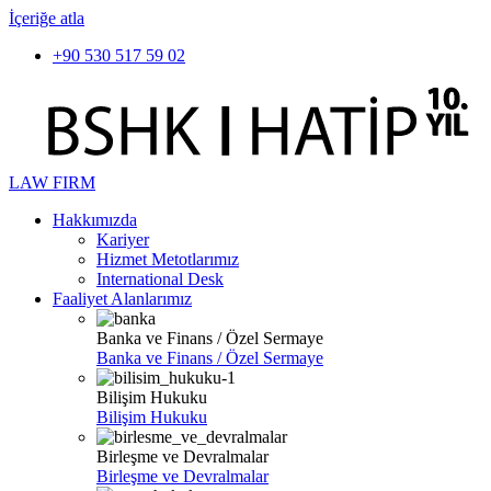
İçeriğe atla
+90 530 517 59 02
LAW FIRM
Hakkımızda
Kariyer
Hizmet Metotlarımız
International Desk
Faaliyet Alanlarımız
Banka ve Finans / Özel Sermaye
Banka ve Finans / Özel Sermaye
Bilişim Hukuku
Bilişim Hukuku
Birleşme ve Devralmalar
Birleşme ve Devralmalar