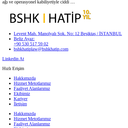
ağı ve operasyonel kabiliyetiyle ciddi …
Levent Mah. Manolyalı Sok. No: 12 Beşiktaş / İSTANBUL
Beliz Ayaz:
+90 530 517 59 02
bshkhatiplaw@bshkhatip.com
Linkedin
At
Hızlı Erişim
Hakkımızda
Hizmet Metotlarımız
Faaliyet Alanlarımız
Ekibimiz
Kariyer
İletişim
Hakkımızda
Hizmet Metotlarımız
Faaliyet Alanlarımız