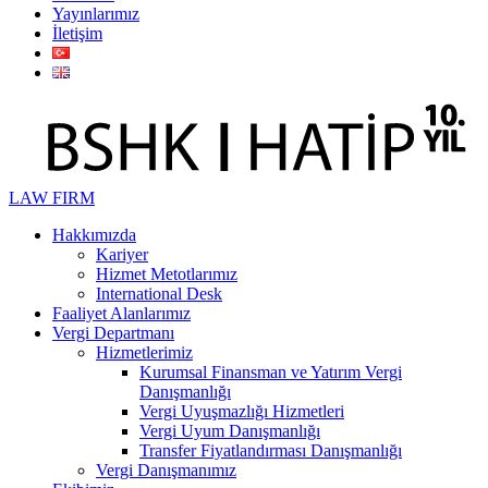
Yayınlarımız
İletişim
LAW FIRM
Hakkımızda
Kariyer
Hizmet Metotlarımız
International Desk
Faaliyet Alanlarımız
Vergi Departmanı
Hizmetlerimiz
Kurumsal Finansman ve Yatırım Vergi
Danışmanlığı
Vergi Uyuşmazlığı Hizmetleri
Vergi Uyum Danışmanlığı
Transfer Fiyatlandırması Danışmanlığı
Vergi Danışmanımız