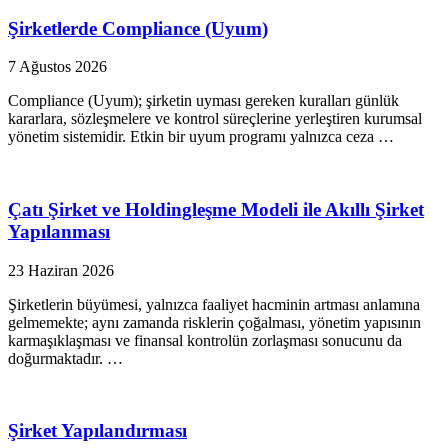
Şirketlerde Compliance (Uyum)
7 Ağustos 2026
Compliance (Uyum); şirketin uyması gereken kuralları günlük
kararlara, sözleşmelere ve kontrol süreçlerine yerleştiren kurumsal
yönetim sistemidir. Etkin bir uyum programı yalnızca ceza …
Çatı Şirket ve Holdingleşme Modeli ile Akıllı Şirket
Yapılanması
23 Haziran 2026
Şirketlerin büyümesi, yalnızca faaliyet hacminin artması anlamına
gelmemekte; aynı zamanda risklerin çoğalması, yönetim yapısının
karmaşıklaşması ve finansal kontrolün zorlaşması sonucunu da
doğurmaktadır. …
Şirket Yapılandırması