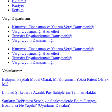
Ekibimiz
Kariyer
İletişim
Vergi Departmanı
Kurumsal Finansman ve Yatırım Vergi Danışmanlığı
Vergi Uyuşmazlığı Hizmetleri
Transfer Fiyatlandırması Danışmanlığı
Vergi Uyum Danışmanlığı
Kurumsal Finansman ve Yatırım Vergi Danışmanlığı
Vergi Uyuşmazlığı Hizmetleri
Transfer Fiyatlandırması Danışmanlığı
Vergi Uyum Danışmanlığı
Yayınlarımız
Buluşum Faydalı Model Olarak Mı Korunmalı Yoksa Patent Olarak
Mı?
Limited Şirketlerde Azınlık Pay Sahiplerine Tanınan Haklar
Şartların Değişmesi Sebebiyle Sözleşmelerde Edim Dengesi
Bozulursa Ne Yapılır? (Uyarlama Davaları)