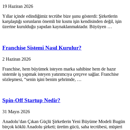
19 Haziran 2026
Yıllar içinde edindiğimiz tecrübe bize şunu gösterdi: Şirketlerin
karşılaştığı sorunların önemli bir kısmı işin kendisinden değil, işin
üzerine kurulduğu yapıdan kaynaklanmaktadır. Büyüyen …
Franchise Sistemi Nasıl Kurulur?
2 Haziran 2026
Franchise, hem büyümek isteyen marka sahibine hem de hazır
sistemle iş yapmak isteyen yatırımcıya çerçeve sağlar. Franchise
sözleşmesi, “senin işini benim şehrimde, …
Spin-Off Startup Nedir?
31 Mayıs 2026
Anadolu’dan Çıkan Güçlü Şirketlerin Yeni Büyüme Modeli Bugün
birçok köklü Anadolu şirketi; üretim gücü, saha tecrübesi, müşteri