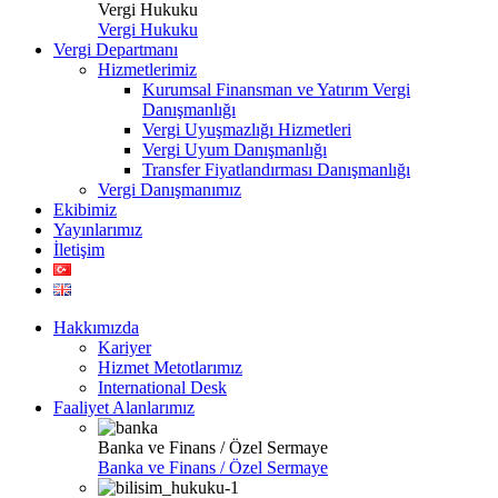
Vergi Hukuku
Vergi Hukuku
Vergi Departmanı
Hizmetlerimiz
Kurumsal Finansman ve Yatırım Vergi
Danışmanlığı
Vergi Uyuşmazlığı Hizmetleri
Vergi Uyum Danışmanlığı
Transfer Fiyatlandırması Danışmanlığı
Vergi Danışmanımız
Ekibimiz
Yayınlarımız
İletişim
Hakkımızda
Kariyer
Hizmet Metotlarımız
International Desk
Faaliyet Alanlarımız
Banka ve Finans / Özel Sermaye
Banka ve Finans / Özel Sermaye