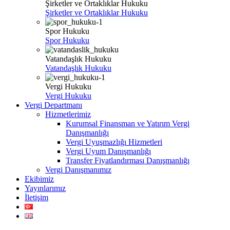
Şirketler ve Ortaklıklar Hukuku
Şirketler ve Ortaklıklar Hukuku
Spor Hukuku
Spor Hukuku
Vatandaşlık Hukuku
Vatandaşlık Hukuku
Vergi Hukuku
Vergi Hukuku
Vergi Departmanı
Hizmetlerimiz
Kurumsal Finansman ve Yatırım Vergi
Danışmanlığı
Vergi Uyuşmazlığı Hizmetleri
Vergi Uyum Danışmanlığı
Transfer Fiyatlandırması Danışmanlığı
Vergi Danışmanımız
Ekibimiz
Yayınlarımız
İletişim